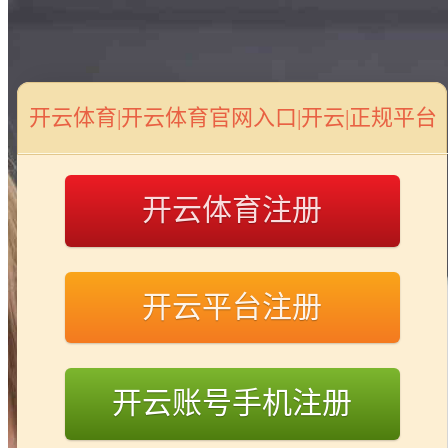
开云体育|开云体育官网入口|开云|正规平台
开云体育注册
开云平台注册
开云账号手机注册